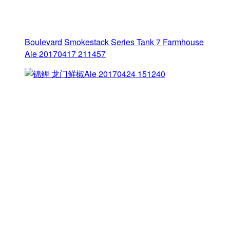
Boulevard Smokestack Series Tank 7 Farmhouse
Ale 20170417 211457