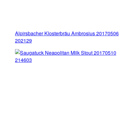
Alpirsbacher Klosterbräu Ambrosius 20170506
202129