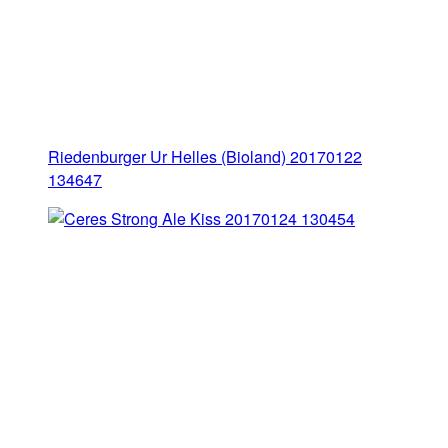
Riedenburger Ur Helles (Bioland) 20170122
134647