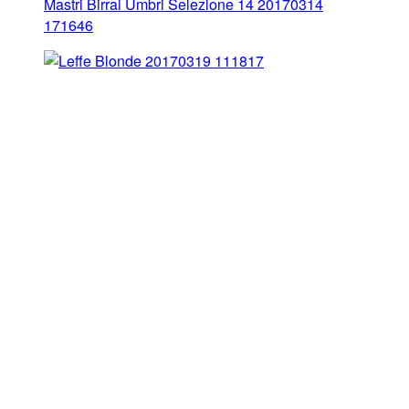
Mastri Birrai Umbri Selezione 14 20170314
171646