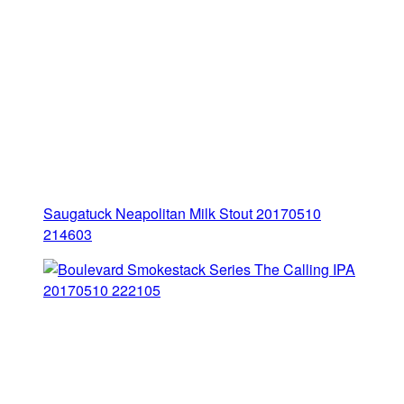
Saugatuck Neapolitan Milk Stout 20170510
214603