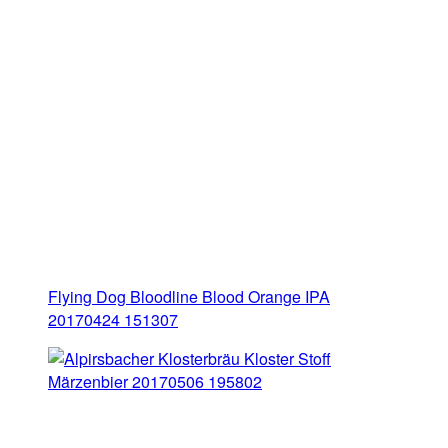
Flying Dog Bloodline Blood Orange IPA
20170424 151307