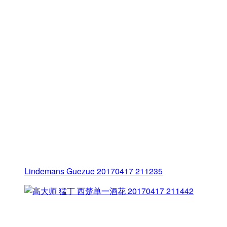
Lindemans Guezue 20170417 211235