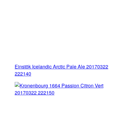
Einstök Icelandic Arctic Pale Ale 20170322
222140