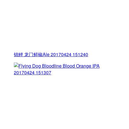
锦鲤 龙门鲜椒Ale 20170424 151240