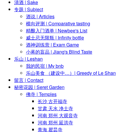
清酒 | Sake
专题 | Subject
酒说 | Articles
横向评测 | Comparative tasting
精酿入门酒单 | Newbee's List
威士忌无限瓶 | Infinity bottle
酒神训练营 | Exam Game
小蒋的盲品 | Jiang's Blind Taste
乐山 | Leshan
我的民宿 | My bnb
乐山美食 （建设中…）| Greedy of Le Shan
留言 | Contact
秘密花园 | Seret Garden
佛寺 | Temples
长沙 古开福寺
甘肃 天水 净土寺
河南 郑州 大观音寺
河南 郑州 延洪寺
青海 瞿昙寺