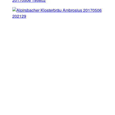
20170506 195802