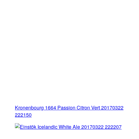
Kronenbourg 1664 Passion Citron Vert 20170322
222150