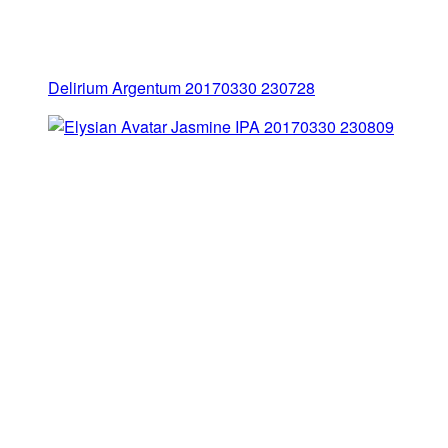
Delirium Argentum 20170330 230728