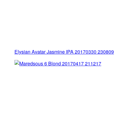
Elysian Avatar Jasmine IPA 20170330 230809