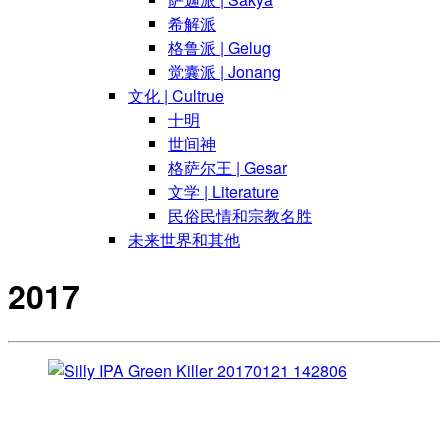
希解派
格鲁派 | Gelug
觉囊派 | Jonang
文化 | Cultrue
十明
世间神
格萨尔王 | Gesar
文学 | Literature
民俗民情和宗教名胜
未来世界和其他
2017