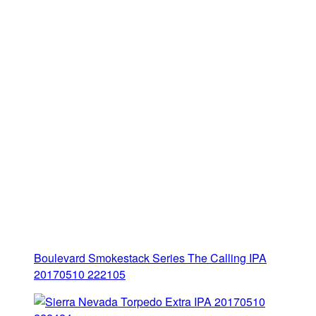
Boulevard Smokestack Series The Calling IPA
20170510 222105