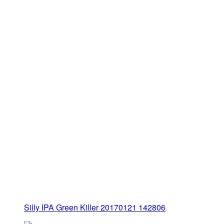
Silly IPA Green Killer 20170121 142806