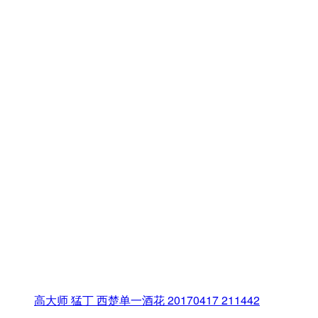
高大师 猛丁 西楚单一酒花 20170417 211442