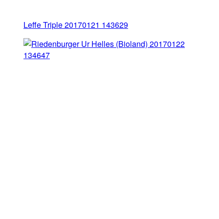
Leffe Triple 20170121 143629