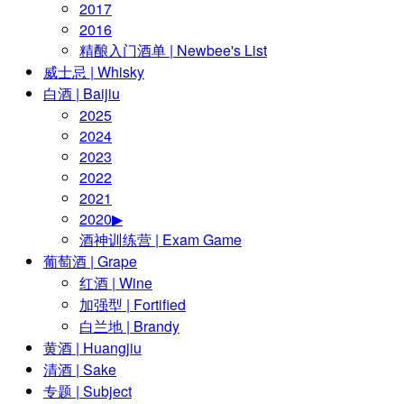
2017
2016
精酿入门酒单 | Newbee's List
威士忌 | Whisky
白酒 | Baijiu
2025
2024
2023
2022
2021
2020▶
酒神训练营 | Exam Game
葡萄酒 | Grape
红酒 | Wine
加强型 | Fortified
白兰地 | Brandy
黄酒 | Huangjiu
清酒 | Sake
专题 | Subject