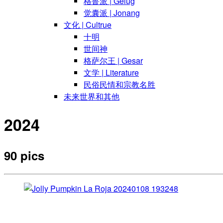
格鲁派 | Gelug
觉囊派 | Jonang
文化 | Cultrue
十明
世间神
格萨尔王 | Gesar
文学 | Literature
民俗民情和宗教名胜
未来世界和其他
2024
90 pics