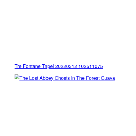
Tre Fontane Tripel 20220312 102511075