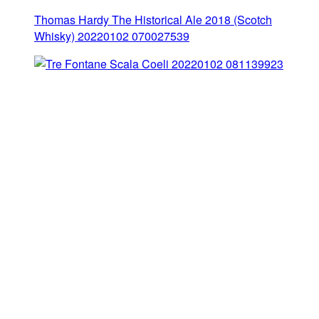
Thomas Hardy The Historical Ale 2018 (Scotch
Whisky) 20220102 070027539