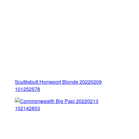
Scuttlebutt Homeport Blonde 20220209
101252578