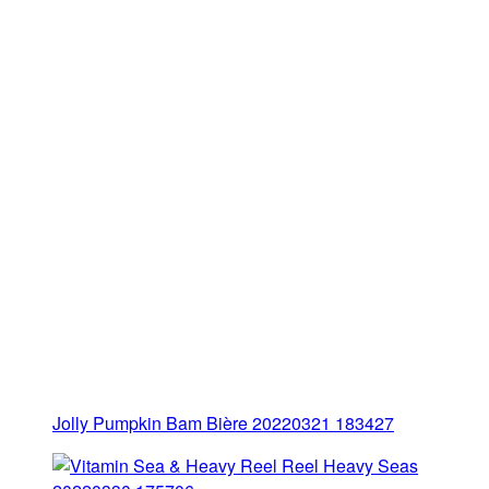
Jolly Pumpkin Bam Bière 20220321 183427