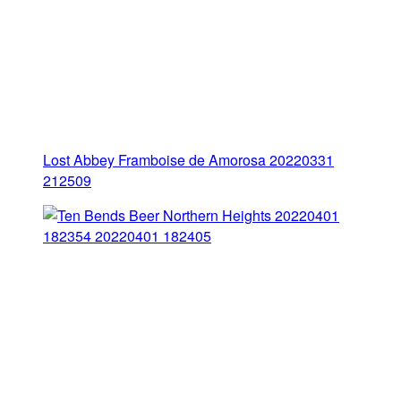
Lost Abbey Framboise de Amorosa 20220331
212509