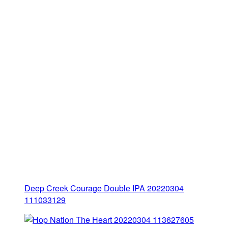
Deep Creek Courage Double IPA 20220304
111033129