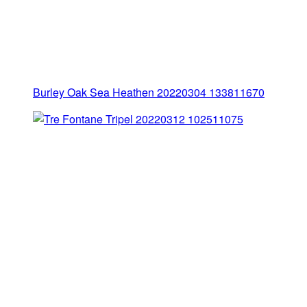
Burley Oak Sea Heathen 20220304 133811670