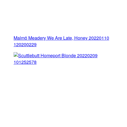
Malmö Meadery We Are Late, Honey 20220110
120200229