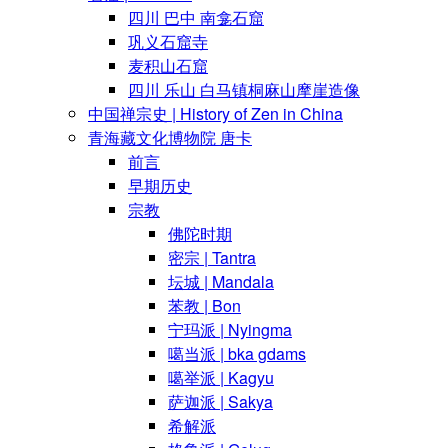
四川 巴中 南龛石窟
巩义石窟寺
麦积山石窟
四川 乐山 白马镇桐麻山摩崖造像
中国禅宗史 | History of Zen in China
青海藏文化博物院 唐卡
前言
早期历史
宗教
佛陀时期
密宗 | Tantra
坛城 | Mandala
苯教 | Bon
宁玛派 | Nyingma
噶当派 | bka gdams
噶举派 | Kagyu
萨迦派 | Sakya
希解派