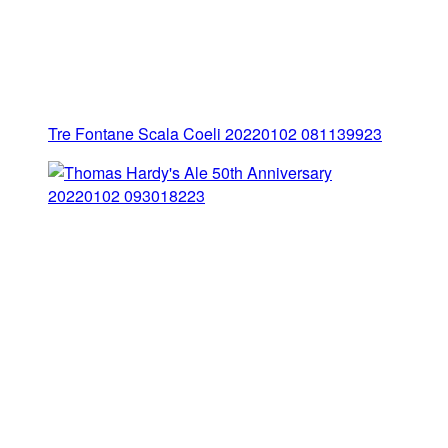
Tre Fontane Scala Coeli 20220102 081139923