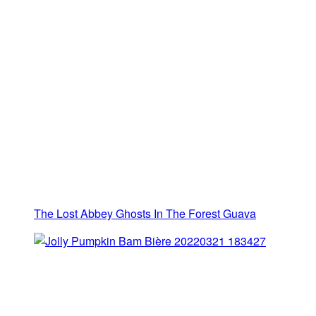
The Lost Abbey Ghosts In The Forest Guava